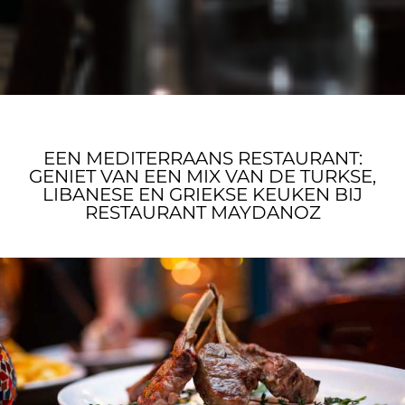
EEN MEDITERRAANS RESTAURANT:
GENIET VAN EEN MIX VAN DE TURKSE,
LIBANESE EN GRIEKSE KEUKEN BIJ
RESTAURANT MAYDANOZ