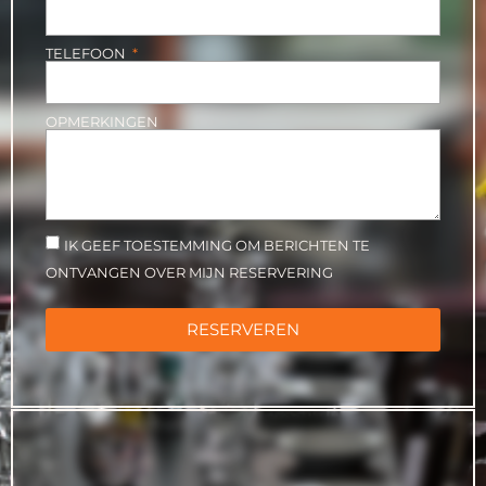
TELEFOON
OPMERKINGEN
IK GEEF TOESTEMMING OM BERICHTEN TE
ONTVANGEN OVER MIJN RESERVERING
RESERVEREN