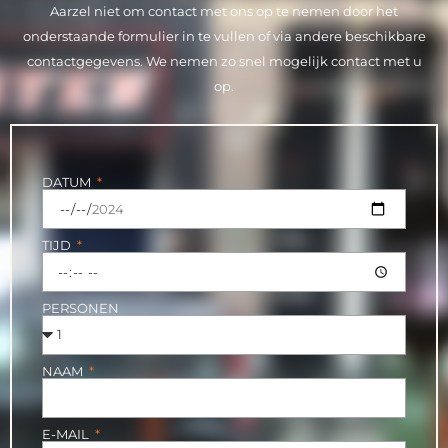
Aarzel niet om contact met ons op te nemen door het
onderstaande formulier in te vullen of via andere beschikbare
contactgegevens. We nemen zo snel mogelijk contact met u
op.
DATUM
TIJD
PERSONEN
NAAM
E-MAIL