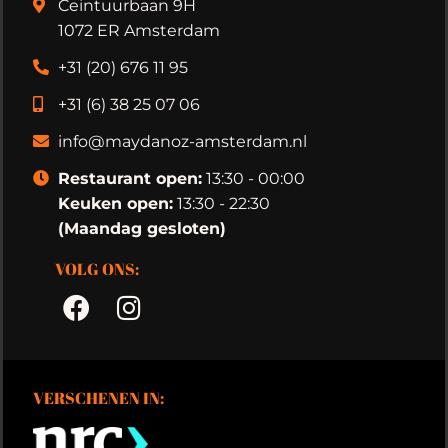
Ceintuurbaan 9H
1072 ER Amsterdam
+31 (20) 676 11 95
+31 (6) 38 25 07 06
info@maydanoz-amsterdam.nl
Restaurant open:
13:30 - 00:00
Keuken open:
13:30 - 22:30
(Maandag gesloten)
VOLG ONS:
VERSCHENEN IN: