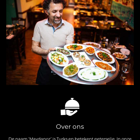
Over ons
De naam ‘Maydanoz’ is Turks en betekent peterselie. In onze