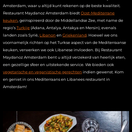
Amsterdam, waar u altijd kunt rekenen op de beste kwaliteit.
Restaurant Maydanoz Amsterdam biedt
Oost-Mediterrane
keuken
, geïnspireerd door de Middellandse Zee, met name de
regio’s
Turkije
(Adana, Antalya, Antakya en Mersin), evenals
landen zoals Syrië,
Libanon
en
Griekenland
. Hoewel we ons
voornamelijk richten op het Turkse aspect van de Mediterraanse
keuken, verwerken we ook Libanese invloeden. Bij Restaurant
Maydanoz Amsterdam bent u altijd verzekerd van heerlijk eten,
een gezellige sfeer en uitstekende service. We bieden ook
vegetarische en veganistische gerechten
indien gewenst. Kom
en geniet in ons Mediterraans en Libanees restaurant in
Amsterdam!