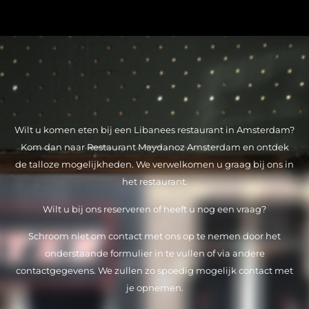
Wilt u komen eten bij een Libanees restaurant in Amsterdam?
Kom dan naar Restaurant Maydanoz Amsterdam en ontdek
de talloze mogelijkheden. We verwelkomen u graag bij ons in
het restaurant.
Wilt u bij ons reserveren of heeft u nog een vraag?
Schroom niet om contact met ons op te nemen door het
onderstaande formulier in te vullen of via andere
contactgegevens. We zullen zo spoedig mogelijk contact met
je opnemen.