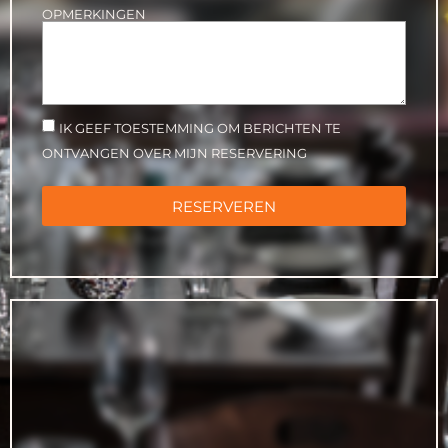
OPMERKINGEN
IK GEEF TOESTEMMING OM BERICHTEN TE
ONTVANGEN OVER MIJN RESERVERING
RESERVEREN